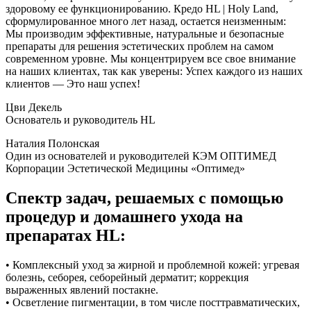
здоровому ее функционированию. Кредо HL | Holy Land,
сформулированное много лет назад, остается неизменным:
Мы производим эффективные, натуральные и безопасные
препараты для решения эстетических проблем на самом
современном уровне. Мы концентрируем все свое внимание
на наших клиентах, так как уверены: Успех каждого из наших
клиентов — Это наш успех!
Цви Декель
Основатель и руководитель HL
Наталия Полонская
Один из основателей и руководителей КЭМ ОПТИМЕД
Корпорации Эстетической Медицины «Оптимед»
Спектр задач, решаемых с помощью
процедур и домашнего ухода на
препаратах HL:
• Комплексный уход за жирной и проблемной кожей: угревая
болезнь, себорея, себорейный дерматит; коррекция
выраженных явлений постакне.
• Осветление пигментации, в том числе посттравматических,