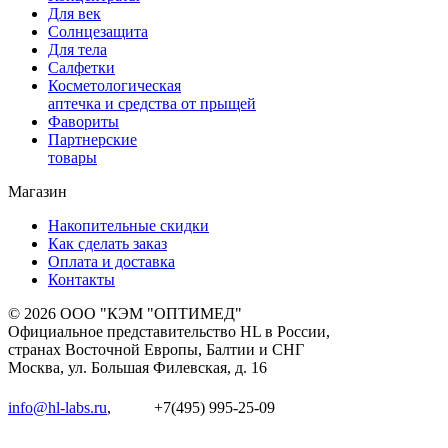
Для век
Солнцезащита
Для тела
Салфетки
Косметологическая
аптечка и средства от прыщей
Фавориты
Партнерские
товары
Магазин
Накопительные скидки
Как сделать заказ
Оплата и доставка
Контакты
© 2026 ООО "КЭМ "ОПТИМЕД"
Официальное представительство HL в России,
странах Восточной Европы, Балтии и СНГ
Москва, ул. Большая Филевская, д. 16
info@hl-labs.ru
,
+7(495) 995-25-09