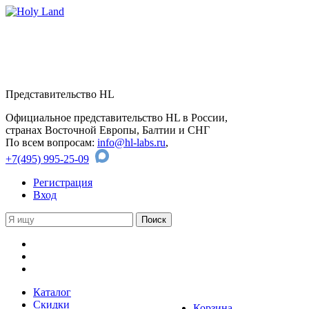
Представительство HL
Официальное представительство HL в России,
странах Восточной Европы, Балтии и СНГ
По всем вопросам:
info@hl-labs.ru
,
+7(495) 995-25-09
Регистрация
Вход
Каталог
Скидки
Корзина