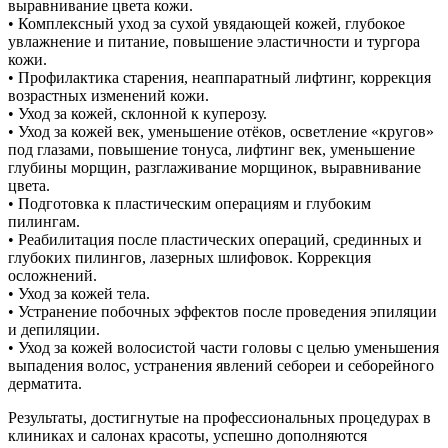
выравнивание цвета кожи.
• Комплексный уход за сухой увядающей кожей, глубокое
увлажнение и питание, повышение эластичности и тургора
кожи.
• Профилактика старения, неаппаратный лифтинг, коррекция
возрастных изменений кожи.
• Уход за кожей, склонной к куперозу.
• Уход за кожей век, уменьшение отёков, осветление «кругов»
под глазами, повышение тонуса, лифтинг век, уменьшение
глубины морщин, разглаживание морщинок, выравнивание
цвета.
• Подготовка к пластическим операциям и глубоким
пилингам.
• Реабилитация после пластических операций, срединных и
глубоких пилингов, лазерных шлифовок. Коррекция
осложнений.
• Уход за кожей тела.
• Устранение побочных эффектов после проведения эпиляции
и депиляции.
• Уход за кожей волосистой части головы с целью уменьшения
выпадения волос, устранения явлений себореи и себорейного
дерматита.
Результаты, достигнутые на профессиональных процедурах в
клиниках и салонах красоты, успешно дополняются