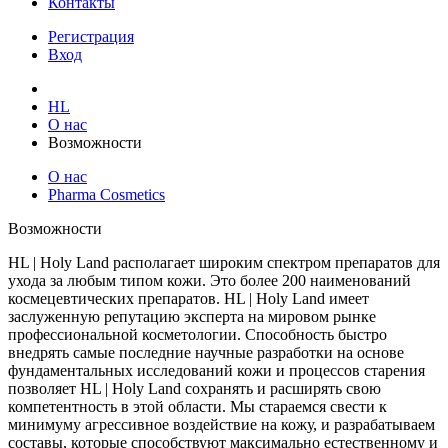
Контакты
Регистрация
Вход
HL
О нас
Возможности
О нас
Pharma Cosmetics
Возможности
HL | Holy Land располагает широким спектром препаратов для
ухода за любым типом кожи. Это более 200 наименований
космецевтических препаратов. HL | Holy Land имеет
заслуженную репутацию эксперта на мировом рынке
профессиональной косметологии. Способность быстро
внедрять самые последние научные разработки на основе
фундаментальных исследований кожи и процессов старения
позволяет HL | Holy Land сохранять и расширять свою
компетентность в этой области. Мы стараемся свести к
минимуму агрессивное воздействие на кожу, и разрабатываем
составы, которые способствуют максимально естественному и