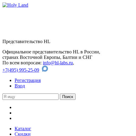
Представительство HL
Официальное представительство HL в России,
странах Восточной Европы, Балтии и СНГ
По всем вопросам:
info@hl-labs.ru
,
+7(495) 995-25-09
Регистрация
Вход
Каталог
Скидки