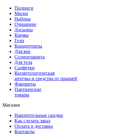
Пилинги
Маски
Наборы
Очищение
Лосьоны
Кремы
Гели
Концентраты
Для век
Солнцезащита
Для тела
Салфетки
Косметологическая
аптечка и средства от прыщей
Фавориты
Партнерские
товары
Магазин
Накопительные скидки
Как сделать заказ
Оплата и доставка
Контакты