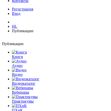
Контакты
Регистрация
Вход
HL
Публикации
Публикации
Книги
Аудио
Видео
Видеокаталог
Вебинары
Практикумы
ПХиК