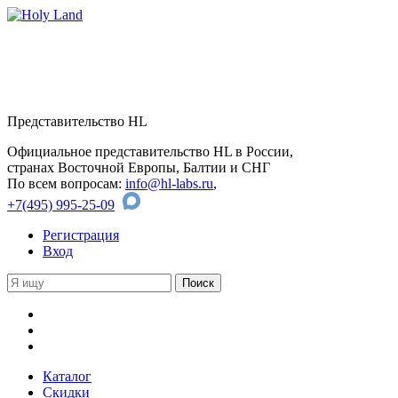
Представительство HL
Официальное представительство HL в России,
странах Восточной Европы, Балтии и СНГ
По всем вопросам:
info@hl-labs.ru
,
+7(495) 995-25-09
Регистрация
Вход
Каталог
Скидки