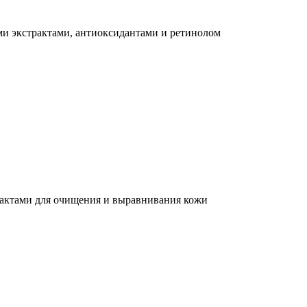
и экстрактами, антиоксидантами и ретинолом
рактами для очищения и выравнивания кожи