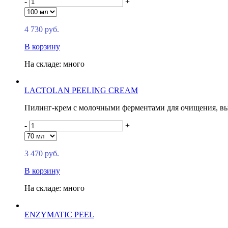
-
+
4 730 руб.
В корзину
На складе: много
LACTOLAN PEELING CREAM
Пилинг-крем с молочными ферментами для очищения, в
-
+
3 470 руб.
В корзину
На складе: много
ENZYMATIC PEEL