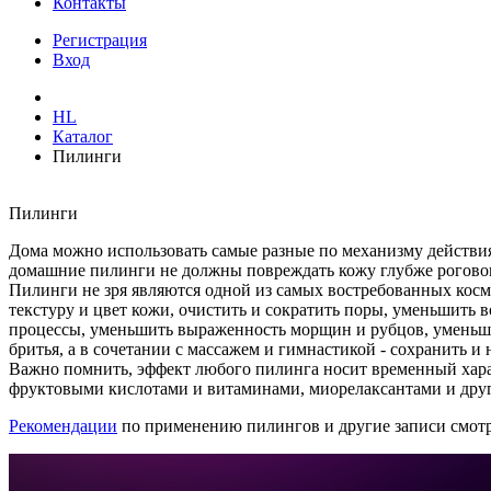
Контакты
Регистрация
Вход
HL
Каталог
Пилинги
Пилинги
Дома можно использовать самые разные по механизму действи
домашние пилинги не должны повреждать кожу глубже рогового
Пилинги не зря являются одной из самых востребованных кос
текстуру и цвет кожи, очистить и сократить поры, уменьшить
процессы, уменьшить выраженность морщин и рубцов, уменьши
бритья, а в сочетании с массажем и гимнастикой - сохранить и 
Важно помнить, эффект любого пилинга носит временный хара
фруктовыми кислотами и витаминами, миорелаксантами и дру
Рекомендации
по применению пилингов и другие записи смот