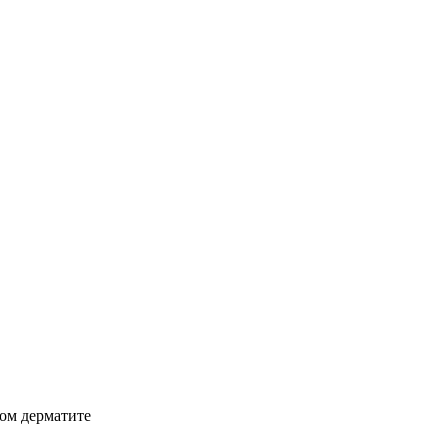
ном дерматите