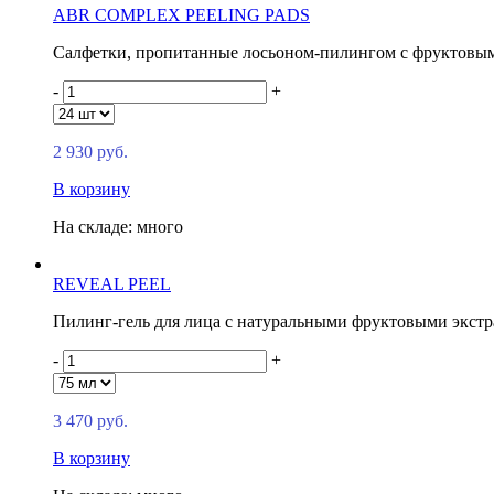
ABR COMPLEX PEELING PADS
Салфетки, пропитанные лосьоном-пилингом с фруктовым
-
+
2 930 руб.
В корзину
На складе: много
REVEAL PEEL
Пилинг-гель для лица с натуральными фруктовыми экст
-
+
3 470 руб.
В корзину