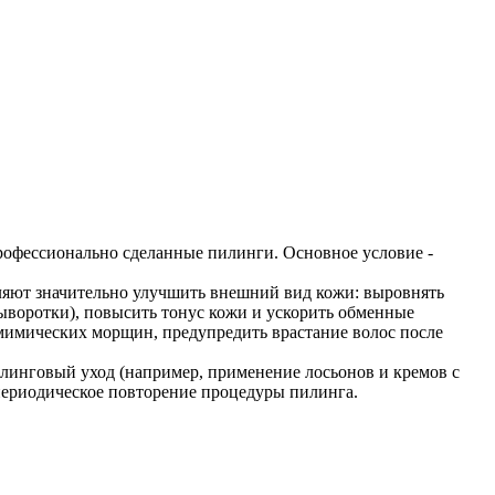
рофессионально сделанные пилинги. Основное условие -
ляют значительно улучшить внешний вид кожи: выровнять
сыворотки), повысить тонус кожи и ускорить обменные
имических морщин, предупредить врастание волос после
линговый уход (например, применение лосьонов и кремов с
ериодическое повторение процедуры пилинга.