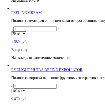
На складе: много
PEELING CREAM
Пилинг-гоммаж для очищения кожи от ороговевших чеш
-
+
1 580 руб.
В корзину
На складе: ограниченное количество
EYELIGHT ULTRA REFINE EXFOLIATOR
Пилинг-сыворотка на основе фруктовых экстрактов с ви
-
+
9 470 руб.