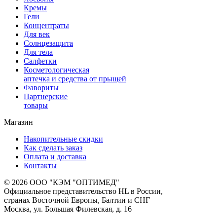
Кремы
Гели
Концентраты
Для век
Солнцезащита
Для тела
Салфетки
Косметологическая
аптечка и средства от прыщей
Фавориты
Партнерские
товары
Магазин
Накопительные скидки
Как сделать заказ
Оплата и доставка
Контакты
© 2026 ООО "КЭМ "ОПТИМЕД"
Официальное представительство HL в России,
странах Восточной Европы, Балтии и СНГ
Москва, ул. Большая Филевская, д. 16