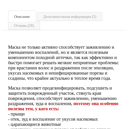
Описание
Дополнительная информация (5)
Отзывы (28)
Маска не только активно способствует заживлению и
уменьшению воспалений, но и является полезным
компонентом походной аптечки, так как эффективно и
быстро помогает решать мелкие неприятные проблемы:
при врастании волос и раздражении после эпиляции,
укусах насекомых и неинфицированные порезы и
ссадины, что крайне актуально в теплое время года.
Маска позволяет продезинфицировать, подсушить и
защитить поврежденный участок, стянуть края
повреждения, способствует заживлению, уменьшению
раздражения, зуда и воспаления,
поэтому она особенно
полезна тем, у кого есть:
- прыщи
- отек, зуд и воспаление от укусов насекомых
- царапающиеся животные