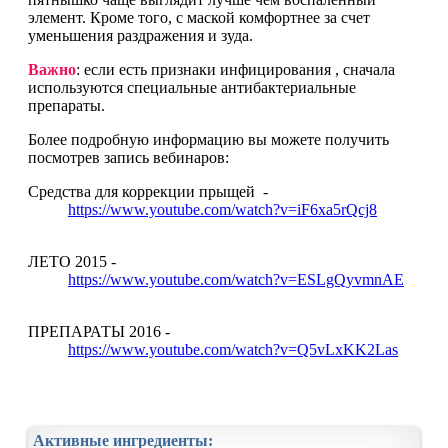
элемент. Кроме того, с маской комфортнее за счет
уменьшения раздражения и зуда.
Важно
: если есть признаки инфицирования , сначала
используются специальные антибактериальные
препараты.
Более подробную информацию вы можете получить
посмотрев запись вебинаров:
Средства для коррекции прыщей -
https://www.youtube.com/watch?v=iF6xa5rQcj8
ЛЕТО 2015 -
https://www.youtube.com/watch?v=ESLgQyvmnAE
ПРЕПАРАТЫ 2016 -
https://www.youtube.com/watch?v=Q5vLxKK2Las
Активные ингредиенты: