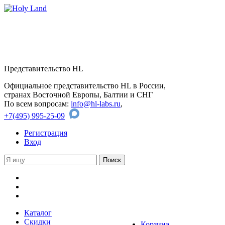
Представительство HL
Официальное представительство HL в России,
странах Восточной Европы, Балтии и СНГ
По всем вопросам:
info@hl-labs.ru
,
+7(495) 995-25-09
Регистрация
Вход
Каталог
Скидки
Корзина