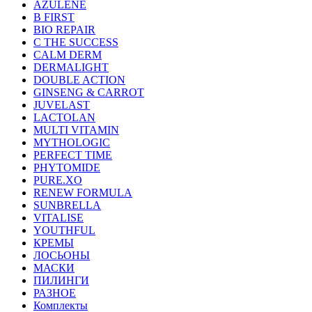
AZULENE
B FIRST
BIO REPAIR
C THE SUCCESS
CALM DERM
DERMALIGHT
DOUBLE ACTION
GINSENG & CARROT
JUVELAST
LACTOLAN
MULTI VITAMIN
MYTHOLOGIC
PERFECT TIME
PHYTOMIDE
PURE.XO
RENEW FORMULA
SUNBRELLA
VITALISE
YOUTHFUL
КРЕМЫ
ЛОСЬОНЫ
МАСКИ
ПИЛИНГИ
РАЗНОЕ
Комплекты