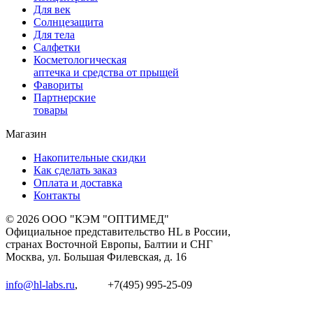
Для век
Солнцезащита
Для тела
Салфетки
Косметологическая
аптечка и средства от прыщей
Фавориты
Партнерские
товары
Магазин
Накопительные скидки
Как сделать заказ
Оплата и доставка
Контакты
© 2026 ООО "КЭМ "ОПТИМЕД"
Официальное представительство HL в России,
странах Восточной Европы, Балтии и СНГ
Москва, ул. Большая Филевская, д. 16
info@hl-labs.ru
,
+7(495) 995-25-09