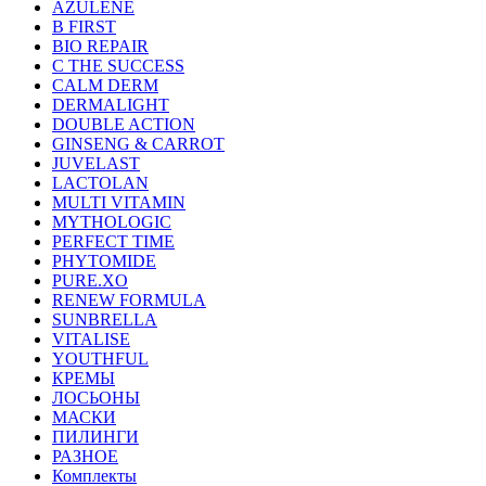
AZULENE
B FIRST
BIO REPAIR
C THE SUCCESS
CALM DERM
DERMALIGHT
DOUBLE ACTION
GINSENG & CARROT
JUVELAST
LACTOLAN
MULTI VITAMIN
MYTHOLOGIC
PERFECT TIME
PHYTOMIDE
PURE.XO
RENEW FORMULA
SUNBRELLA
VITALISE
YOUTHFUL
КРЕМЫ
ЛОСЬОНЫ
МАСКИ
ПИЛИНГИ
РАЗНОЕ
Комплекты