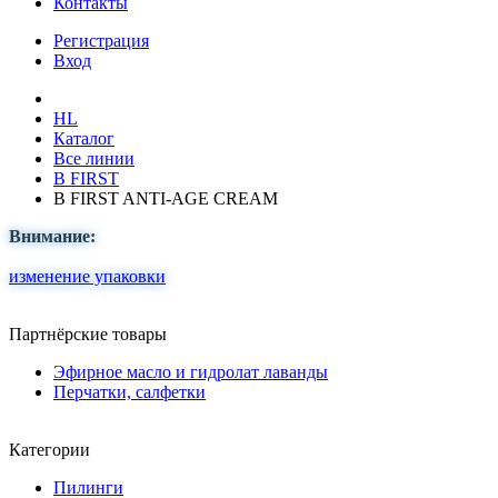
Контакты
Регистрация
Вход
HL
Каталог
Все линии
B FIRST
B FIRST ANTI-AGE CREAM
Внимание:
изменение упаковки
Партнёрские товары
Эфирное масло и гидролат лаванды
Перчатки, салфетки
Категории
Пилинги