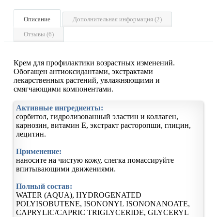
Описание
Дополнительная информация (2)
Отзывы (6)
Крем для профилактики возрастных изменений.
Обогащен антиоксидантами, экстрактами
лекарственных растений, увлажняющими и
смягчающими компонентами.
Активные ингредиенты:
сорбитол, гидролизованный эластин и коллаген,
карнозин, витамин Е, экстракт расторопши, глицин,
лецитин.
Применение:
наносите на чистую кожу, слегка помассируйте
впитывающими движениями.
Полный состав:
WATER (AQUA), HYDROGENATED
POLYISOBUTENE, ISONONYL ISONONANOATE,
CAPRYLIC/CAPRIC TRIGLYCERIDE, GLYCERYL