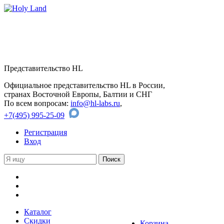
Представительство HL
Официальное представительство HL в России,
странах Восточной Европы, Балтии и СНГ
По всем вопросам:
info@hl-labs.ru
,
+7(495) 995-25-09
Регистрация
Вход
Каталог
Скидки
Корзина