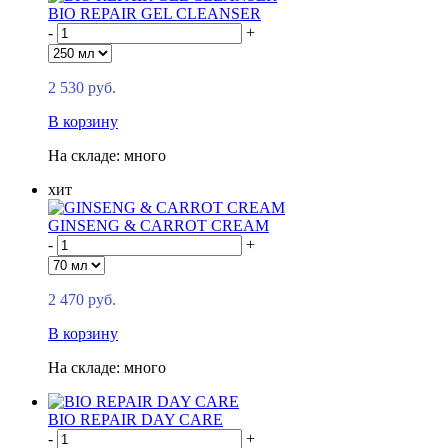
BIO REPAIR GEL CLEANSER
-
+
2 530 руб.
В корзину
На складе: много
хит
GINSENG & CARROT CREAM
-
+
2 470 руб.
В корзину
На складе: много
BIO REPAIR DAY CARE
-
+