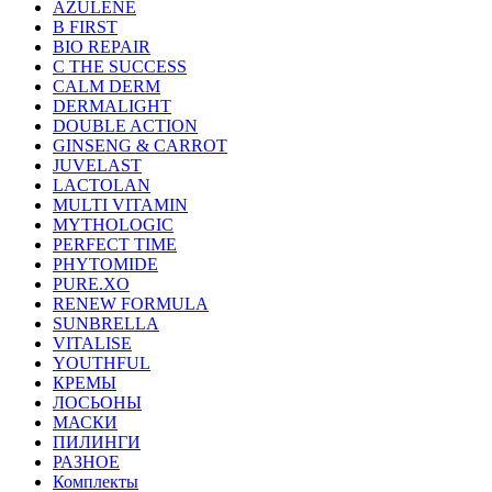
AZULENE
B FIRST
BIO REPAIR
C THE SUCCESS
CALM DERM
DERMALIGHT
DOUBLE ACTION
GINSENG & CARROT
JUVELAST
LACTOLAN
MULTI VITAMIN
MYTHOLOGIC
PERFECT TIME
PHYTOMIDE
PURE.XO
RENEW FORMULA
SUNBRELLA
VITALISE
YOUTHFUL
КРЕМЫ
ЛОСЬОНЫ
МАСКИ
ПИЛИНГИ
РАЗНОЕ
Комплекты