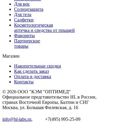
Для век
Солнцезащита
Для тела
Салфетки
Косметологическая
аптечка и средства от прыщей
Фавориты
Партнерские
товары
Магазин
Накопительные скидки
Как сделать заказ
Оплата и доставка
Контакты
© 2026 ООО "КЭМ "ОПТИМЕД"
Официальное представительство HL в России,
странах Восточной Европы, Балтии и СНГ
Москва, ул. Большая Филевская, д. 16
info@hl-labs.ru
,
+7(495) 995-25-09