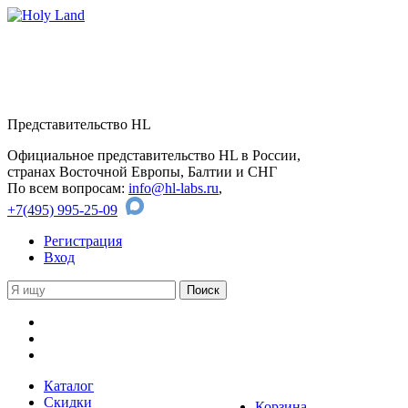
Представительство HL
Официальное представительство HL в России,
странах Восточной Европы, Балтии и СНГ
По всем вопросам:
info@hl-labs.ru
,
+7(495) 995-25-09
Регистрация
Вход
Каталог
Скидки
Корзина