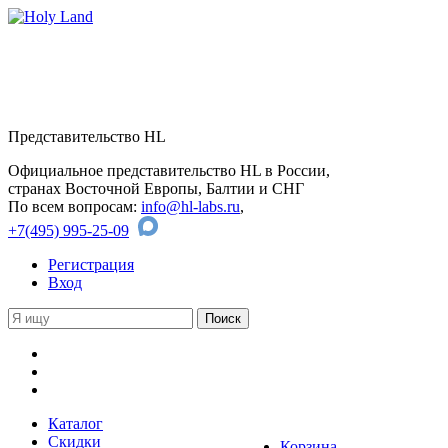
Представительство HL
Официальное представительство HL в России,
странах Восточной Европы, Балтии и СНГ
По всем вопросам:
info@hl-labs.ru
,
+7(495) 995-25-09
Регистрация
Вход
Каталог
Скидки
Корзина