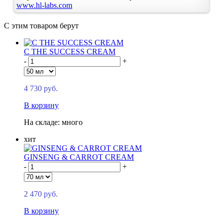
www.hl-labs.com
С этим товаром берут
C THE SUCCESS CREAM
-
+
4 730 руб.
В корзину
На складе: много
хит
GINSENG & CARROT CREAM
-
+
2 470 руб.
В корзину