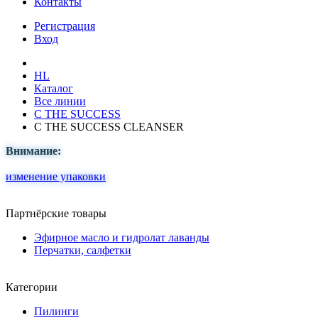
Контакты
Регистрация
Вход
HL
Каталог
Все линии
C THE SUCCESS
C THE SUCCESS CLEANSER
Внимание:
изменение упаковки
Партнёрские товары
Эфирное масло и гидролат лаванды
Перчатки, салфетки
Категории
Пилинги