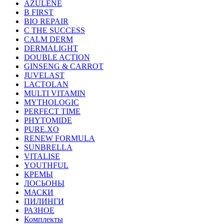
AZULENE
B FIRST
BIO REPAIR
C THE SUCCESS
CALM DERM
DERMALIGHT
DOUBLE ACTION
GINSENG & CARROT
JUVELAST
LACTOLAN
MULTI VITAMIN
MYTHOLOGIC
PERFECT TIME
PHYTOMIDE
PURE.XO
RENEW FORMULA
SUNBRELLA
VITALISE
YOUTHFUL
КРЕМЫ
ЛОСЬОНЫ
МАСКИ
ПИЛИНГИ
РАЗНОЕ
Комплекты