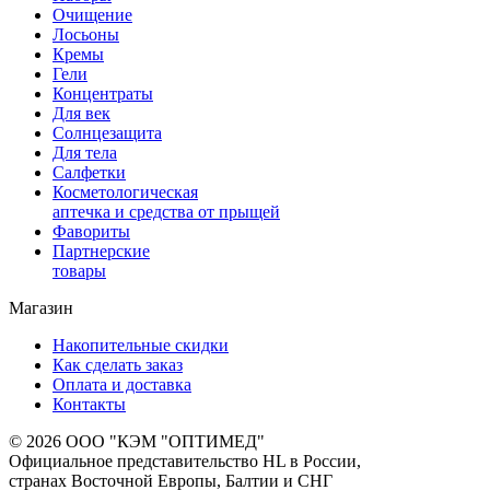
Очищение
Лосьоны
Кремы
Гели
Концентраты
Для век
Солнцезащита
Для тела
Салфетки
Косметологическая
аптечка и средства от прыщей
Фавориты
Партнерские
товары
Магазин
Накопительные скидки
Как сделать заказ
Оплата и доставка
Контакты
© 2026 ООО "КЭМ "ОПТИМЕД"
Официальное представительство HL в России,
странах Восточной Европы, Балтии и СНГ