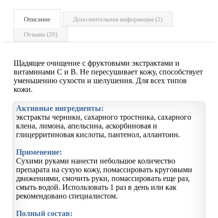
Описание
Дополнительная информация (2)
Отзывы (26)
Щадящее очищение с фруктовыми экстрактами и
витаминами С и B. Не пересушивает кожу, способствует
уменьшению сухости и шелушения. Для всех типов
кожи.
Активные ингредиенты:
экстракты черники, сахарного тростника, сахарного
клена, лимона, апельсина, аскорбиновая и
глицерритиновая кислоты, пантенол, аллантоин.
Применение:
Cухими руками нанести небольшое количество
препарата на сухую кожу, помассировать круговыми
движениями, смочить руки, помассировать еще раз,
смыть водой. Использовать 1 раз в день или как
рекомендовано специалистом.
Полный состав: