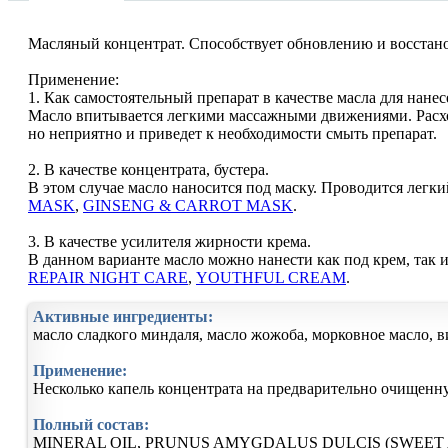
Масляный концентрат. Способствует обновлению и восстан
Применение:
1. Как самостоятельный препарат в качестве масла для нанес
Масло впитывается легкими массажными движениями. Расход 
но неприятно и приведет к необходимости смыть препарат.
2. В качестве концентрата, бустера.
В этом случае масло наносится под маску. Проводится легки
MASK
,
GINSENG & CARROT MASK
.
3. В качестве усилителя жирности крема.
В данном варианте масло можно нанести как под крем, так 
REPAIR NIGHT CARE
,
YOUTHFUL CREAM
.
Активные ингредиенты:
масло сладкого миндаля, масло жожоба, морковное масло, в
Применение:
Несколько капель концентрата на предварительно очищенну
Полный состав:
MINERAL OIL, PRUNUS AMYGDALUS DULCIS (SWEET 