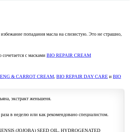
 избежание попадания масла на слизистую. Это не страшно,
о сочетается с масками
BIO REPAIR CREAM
SENG & CARROT CREAM
,
BIO REPAIR DAY CARE
и
BIO
ьяна, экстракт женьшеня.
 раза в неделю или как рекомендовано специалистом.
ENSIS (JOJOBA) SEED OIL, HYDROGENATED