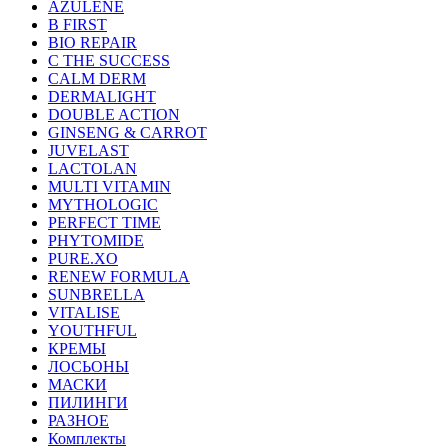
AZULENE
B FIRST
BIO REPAIR
C THE SUCCESS
CALM DERM
DERMALIGHT
DOUBLE ACTION
GINSENG & CARROT
JUVELAST
LACTOLAN
MULTI VITAMIN
MYTHOLOGIC
PERFECT TIME
PHYTOMIDE
PURE.XO
RENEW FORMULA
SUNBRELLA
VITALISE
YOUTHFUL
КРЕМЫ
ЛОСЬОНЫ
МАСКИ
ПИЛИНГИ
РАЗНОЕ
Комплекты