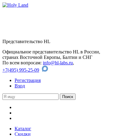
Представительство HL
Официальное представительство HL в России,
странах Восточной Европы, Балтии и СНГ
По всем вопросам:
info@hl-labs.ru
,
+7(495) 995-25-09
Регистрация
Вход
Каталог
Скидки