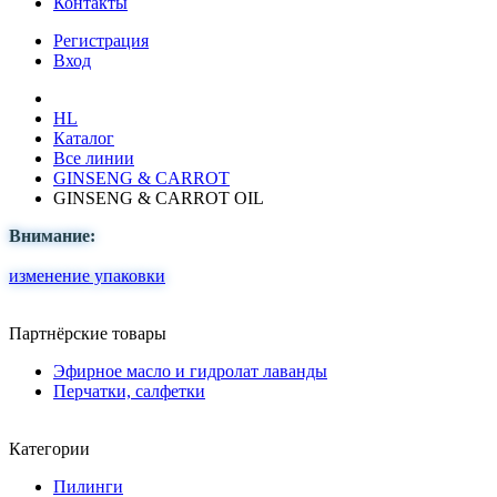
Контакты
Регистрация
Вход
HL
Каталог
Все линии
GINSENG & CARROT
GINSENG & CARROT OIL
Внимание:
изменение упаковки
Партнёрские товары
Эфирное масло и гидролат лаванды
Перчатки, салфетки
Категории
Пилинги