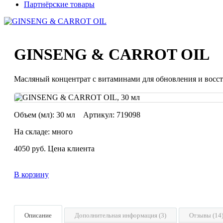
Партнёрские товары
GINSENG & CARROT OIL
Масляный концентрат с витаминами для обновления и восс
Объем (мл):
30 мл
Артикул:
719098
На складе: много
4050
руб.
Цена клиента
В корзину
Описание
Дополнительная информация (3)
Отзывы (14