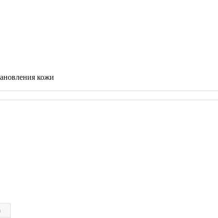
тановления кожи
)