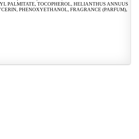
INYL PALMITATE, TOCOPHEROL, HELIANTHUS ANNUUS
YCERIN, PHENOXYETHANOL, FRAGRANCE (PARFUM),