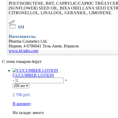
POLYISOBUTENE, BHT, CAPRYLIC/CAPRIC TRIGLYCE
(SUNFLOWER) SEED OIL, BIXA ORELLANA SEED EX
CITRONELLOL, LINALOOL, GERANIOL, LIMONENE.
6M
Изготовитель:
Pharma Cosmetics Ltd.
Нирим, 4
6706041
Тель-Авив, Израиль
www.hl-labs.com
С этим товаром берут
CUCUMBER LOTION
-
+
2 700 руб.
В корзину
На складе: много