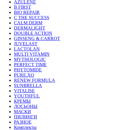
AZULENE
B FIRST
BIO REPAIR
C THE SUCCESS
CALM DERM
DERMALIGHT
DOUBLE ACTION
GINSENG & CARROT
JUVELAST
LACTOLAN
MULTI VITAMIN
MYTHOLOGIC
PERFECT TIME
PHYTOMIDE
PURE.XO
RENEW FORMULA
SUNBRELLA
VITALISE
YOUTHFUL
КРЕМЫ
ЛОСЬОНЫ
МАСКИ
ПИЛИНГИ
РАЗНОЕ
Комплекты