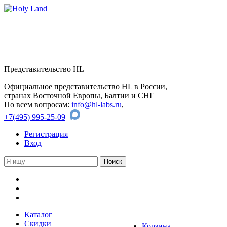
Представительство HL
Официальное представительство HL в России,
странах Восточной Европы, Балтии и СНГ
По всем вопросам:
info@hl-labs.ru
,
+7(495) 995-25-09
Регистрация
Вход
Каталог
Скидки
Корзина