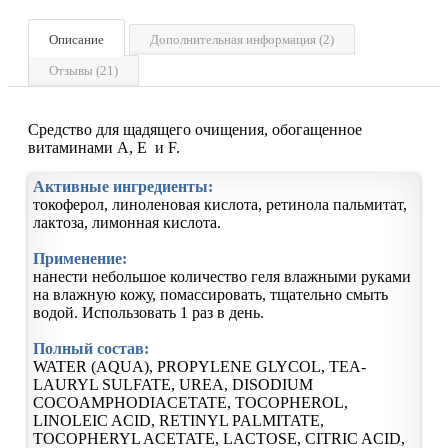
Описание
Дополнительная информация (2)
Отзывы (21)
Средство для щадящего очищения, обогащенное
витаминами A, E и F.
Активные ингредиенты:
токоферол, линоленовая кислота, ретинола пальмитат,
лактоза, лимонная кислота.
Применение:
нанести небольшое количество геля влажными руками
на влажную кожу, помассировать, тщательно смыть
водой. Использовать 1 раз в день.
Полный состав:
WATER (AQUA), PROPYLENE GLYCOL, TEA-
LAURYL SULFATE, UREA, DISODIUM
COCOAMPHODIACETATE, TOCOPHEROL,
LINOLEIC ACID, RETINYL PALMITATE,
TOCOPHERYL ACETATE, LACTOSE, CITRIC ACID,