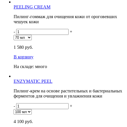
PEELING CREAM
Пилинг-гоммаж для очищения кожи от ороговевших
чешуек кожи
-
+
1 580 руб.
В корзину
На складе: много
ENZYMATIC PEEL
Пилинг-крем на основе растительных и бактериальных
ферментов для очищения и увлажнения кожи
-
+
4 100 руб.