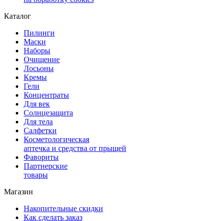
Каталог
Пилинги
Маски
Наборы
Очищение
Лосьоны
Кремы
Гели
Концентраты
Для век
Солнцезащита
Для тела
Салфетки
Косметологическая
аптечка и средства от прыщей
Фавориты
Партнерские
товары
Магазин
Накопительные скидки
Как сделать заказ