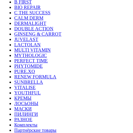
B FIRST
BIO REPAIR
C THE SUCCESS
CALM DERM
DERMALIGHT
DOUBLE ACTION
GINSENG & CARROT
JUVELAST
LACTOLAN
MULTI VITAMIN
MYTHOLOGIC
PERFECT TIME
PHYTOMIDE
PURE.XO
RENEW FORMULA
SUNBRELLA
VITALISE
YOUTHFUL
КРЕМЫ
ЛОСЬОНЫ
МАСКИ
ПИЛИНГИ
РАЗНОЕ
Комплекты
Партнёрские товары