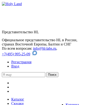
Представительство HL
Официальное представительство HL в России,
странах Восточной Европы, Балтии и СНГ
По всем вопросам:
info@hl-labs.ru
,
+7(495) 995-25-09
Регистрация
Вход
Каталог
Скидки
Корзина