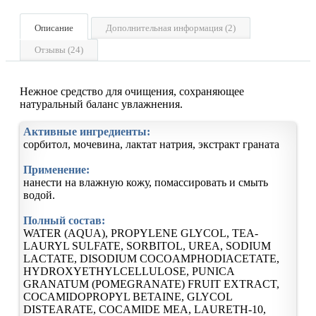
Описание
Дополнительная информация (2)
Отзывы (24)
Нежное средство для очищения, сохраняющее
натуральный баланс увлажнения.
Активные ингредиенты:
сорбитол, мочевина, лактат натрия, экстракт граната
Применение:
нанести на влажную кожу, помассировать и смыть
водой.
Полный состав:
WATER (AQUA), PROPYLENE GLYCOL, TEA-
LAURYL SULFATE, SORBITOL, UREA, SODIUM
LACTATE, DISODIUM COCOAMPHODIACETATE,
HYDROXYETHYLCELLULOSE, PUNICA
GRANATUM (POMEGRANATE) FRUIT EXTRACT,
COCAMIDOPROPYL BETAINE, GLYCOL
DISTEARATE, COCAMIDE MEA, LAURETH-10,