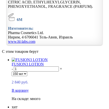
CITRIC ACID, ETHYLHEXYLGLYCERIN,
PHENOXYETHANOL, FRAGRANCE (PARFUM).
6M
Изготовитель:
Pharma Cosmetics Ltd.
Нирим, 4
6706041
Тель-Авив, Израиль
www.hl-labs.com
С этим товаром берут
FUSION3 LOTION
-
+
2 840 руб.
В корзину
На складе: много
хит