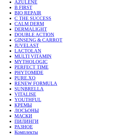
AZULENE
B FIRST
BIO REPAIR
C THE SUCCESS
CALM DERM
DERMALIGHT
DOUBLE ACTION
GINSENG & CARROT
JUVELAST
LACTOLAN
MULTI VITAMIN
MYTHOLOGIC
PERFECT TIME
PHYTOMIDE
PURE.XO
RENEW FORMULA
SUNBRELLA
VITALISE
YOUTHFUL
КРЕМЫ
ЛОСЬОНЫ
МАСКИ
ПИЛИНГИ
РАЗНОЕ
Комплекты