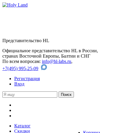
Представительство HL
Официальное представительство HL в России,
странах Восточной Европы, Балтии и СНГ
По всем вопросам:
info@hl-labs.ru
,
+7(495) 995-25-09
Регистрация
Вход
Каталог
Скидки
Корзина