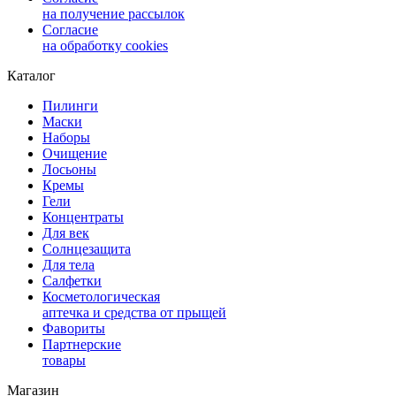
на получение рассылок
Согласие
на обработку cookies
Каталог
Пилинги
Маски
Наборы
Очищение
Лосьоны
Кремы
Гели
Концентраты
Для век
Солнцезащита
Для тела
Салфетки
Косметологическая
аптечка и средства от прыщей
Фавориты
Партнерские
товары
Магазин