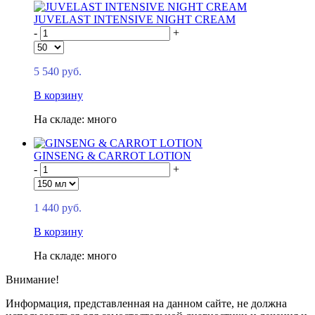
JUVELAST INTENSIVE NIGHT CREAM
-
+
5 540 руб.
В корзину
На складе: много
GINSENG & CARROT LOTION
-
+
1 440 руб.
В корзину
На складе: много
Внимание!
Информация, представленная на данном сайте, не должна