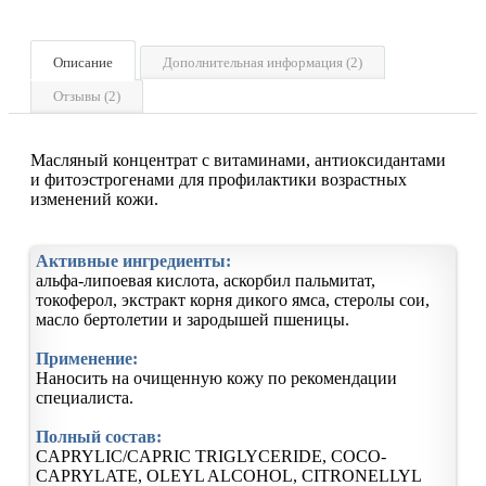
Описание
Дополнительная информация (2)
Отзывы (2)
Масляный концентрат с витаминами, антиоксидантами
и фитоэстрогенами для профилактики возрастных
изменений кожи.
Активные ингредиенты:
альфа-липоевая кислота, аскорбил пальмитат,
токоферол, экстракт корня дикого ямса, стеролы сои,
масло бертолетии и зародышей пшеницы.
Применение:
Наносить на очищенную кожу по рекомендации
специалиста.
Полный состав:
CAPRYLIC/CAPRIC TRIGLYCERIDE, COCO-
CAPRYLATE, OLEYL ALCOHOL, CITRONELLYL