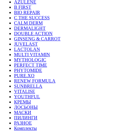
AZULENE
B FIRST
BIO REPAIR
C THE SUCCESS
CALM DERM
DERMALIGHT
DOUBLE ACTION
GINSENG & CARROT
JUVELAST
LACTOLAN
MULTI VITAMIN
MYTHOLOGIC
PERFECT TIME
PHYTOMIDE
PURE.XO
RENEW FORMULA
SUNBRELLA
VITALISE
YOUTHFUL
КРЕМЫ
ЛОСЬОНЫ
МАСКИ
ПИЛИНГИ
РАЗНОЕ
Комплекты