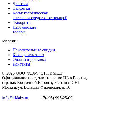
Для тела
Салфетки
Косметологическая
аптечка и средства от прыщей
Фавориты
Партнерские
товары
Магазин
Накопительные скидки
Как сделать заказ
Оплата и доставка
Контакты
© 2026 ООО "КЭМ "ОПТИМЕД"
Официальное представительство HL в России,
странах Восточной Европы, Балтии и СНГ
Москва, ул. Большая Филевская, д. 16
info@hl-labs.ru
,
+7(495) 995-25-09