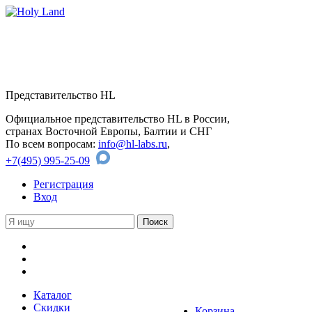
Представительство HL
Официальное представительство HL в России,
странах Восточной Европы, Балтии и СНГ
По всем вопросам:
info@hl-labs.ru
,
+7(495) 995-25-09
Регистрация
Вход
Каталог
Скидки
Корзина