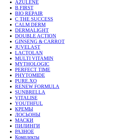
AZULENE
B FIRST
BIO REPAIR
C THE SUCCESS
CALM DERM
DERMALIGHT
DOUBLE ACTION
GINSENG & CARROT
JUVELAST
LACTOLAN
MULTI VITAMIN
MYTHOLOGIC
PERFECT TIME
PHYTOMIDE
PURE.XO
RENEW FORMULA
SUNBRELLA
VITALISE
YOUTHFUL
КРЕМЫ
ЛОСЬОНЫ
МАСКИ
ПИЛИНГИ
РАЗНОЕ
Комплекты