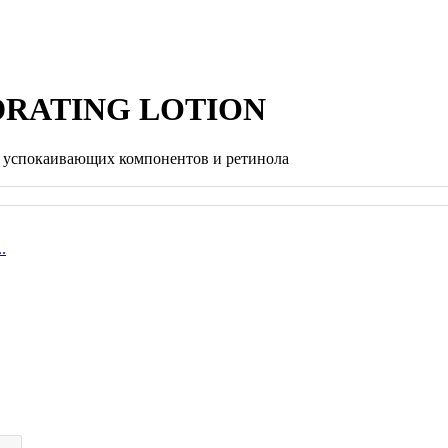
DRATING LOTION
, успокаивающих компонентов и ретинола
.