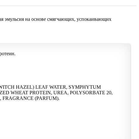
щая эмульсия на основе смягчающих, успокаивающих
ротеин.
WITCH HAZEL) LEAF WATER, SYMPHYTUM
ZED WHEAT PROTEIN, UREA, POLYSORBATE 20,
, FRAGRANCE (PARFUM).