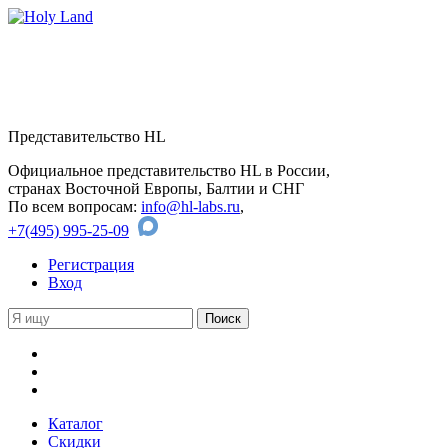
Представительство HL
Официальное представительство HL в России,
странах Восточной Европы, Балтии и СНГ
По всем вопросам:
info@hl-labs.ru
,
+7(495) 995-25-09
Регистрация
Вход
Каталог
Скидки