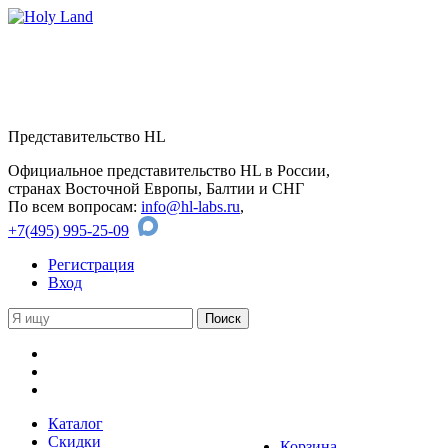
Представительство HL
Официальное представительство HL в России,
странах Восточной Европы, Балтии и СНГ
По всем вопросам:
info@hl-labs.ru
,
+7(495) 995-25-09
Регистрация
Вход
Каталог
Скидки
Корзина