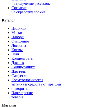
на получение рассылок
Согласие
на обработку cookies
Каталог
Пилинги
Маски
Наборы
Очищение
Лосьоны
Кремы
Гели
Концентраты
Для век
Солнцезащита
Для тела
Салфетки
Косметологическая
аптечка и средства от прыщей
Фавориты
Партнерские
товары
Магазин