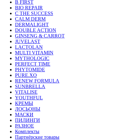
B FIRST
BIO REPAIR
C THE SUCCESS
CALM DERM
DERMALIGHT
DOUBLE ACTION
GINSENG & CARROT
JUVELAST
LACTOLAN
MULTI VITAMIN
MYTHOLOGIC
PERFECT TIME
PHYTOMIDE
PURE.XO
RENEW FORMULA
SUNBRELLA
VITALISE
YOUTHFUL
КРЕМЫ
ЛОСЬОНЫ
МАСКИ
ПИЛИНГИ
РАЗНОЕ
Комплекты
Партнёрские товары