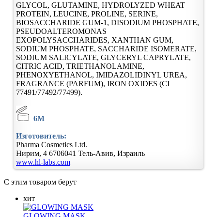
GLYCOL, GLUTAMINE, HYDROLYZED WHEAT
PROTEIN, LEUCINE, PROLINE, SERINE,
BIOSACCHARIDE GUM-1, DISODIUM PHOSPHATE,
PSEUDOALTEROMONAS
EXOPOLYSACCHARIDES, XANTHAN GUM,
SODIUM PHOSPHATE, SACCHARIDE ISOMERATE,
SODIUM SALICYLATE, GLYCERYL CAPRYLATE,
CITRIC ACID, TRIETHANOLAMINE,
PHENOXYETHANOL, IMIDAZOLIDINYL UREA,
FRAGRANCE (PARFUM), IRON OXIDES (CI
77491/77492/77499).
6M
Изготовитель:
Pharma Cosmetics Ltd.
Нирим, 4
6706041
Тель-Авив, Израиль
www.hl-labs.com
С этим товаром берут
хит
GLOWING MASK