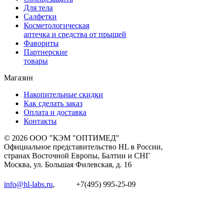
Для тела
Салфетки
Косметологическая
аптечка и средства от прыщей
Фавориты
Партнерские
товары
Магазин
Накопительные скидки
Как сделать заказ
Оплата и доставка
Контакты
© 2026 ООО "КЭМ "ОПТИМЕД"
Официальное представительство HL в России,
странах Восточной Европы, Балтии и СНГ
Москва, ул. Большая Филевская, д. 16
info@hl-labs.ru
,
+7(495) 995-25-09