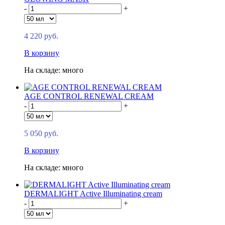
-
+
4 220 руб.
В корзину
На складе: много
AGE CONTROL RENEWAL CREAM
-
+
5 050 руб.
В корзину
На складе: много
DERMALIGHT Active Illuminating cream
-
+