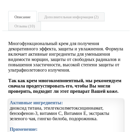
Описание
Дополнительная информация (2)
Отзывы (10)
Многофункциональный крем для получения
декоративного эффекта, защиты и увлажнения. Формула
включает активные ингредиенты для уменьшения
видимости морщин, защиты от свободных радикалов и
повышения эластичности, высокой степени защиты от
ультрафиолетового излучения.
Так как крем многокомпонентный, мы рекомендуем
сначала продегустировать его, чтобы Вы могли
проверить, подходит ли этот препарат Вашей коже.
Активные ингредиенты:
диоксид титана, этилгексилметоксициннамат,
бензофенон-3, витамин С, Витамин Е, экстракты
зеленого чая, гингко билоба, подорожника.
Применение: