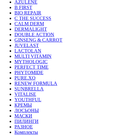
AZULENE
B FIRST
BIO REPAIR
C THE SUCCESS
CALM DERM
DERMALIGHT
DOUBLE ACTION
GINSENG & CARROT
JUVELAST
LACTOLAN
MULTI VITAMIN
MYTHOLOGIC
PERFECT TIME
PHYTOMIDE
PURE.XO
RENEW FORMULA
SUNBRELLA
VITALISE
YOUTHFUL
КРЕМЫ
ЛОСЬОНЫ
МАСКИ
ПИЛИНГИ
РАЗНОЕ
Комплекты