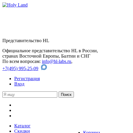
Представительство HL
Официальное представительство HL в России,
странах Восточной Европы, Балтии и СНГ
По всем вопросам:
info@hl-labs.ru
,
+7(495) 995-25-09
Регистрация
Вход
Каталог
Скидки
Корзина