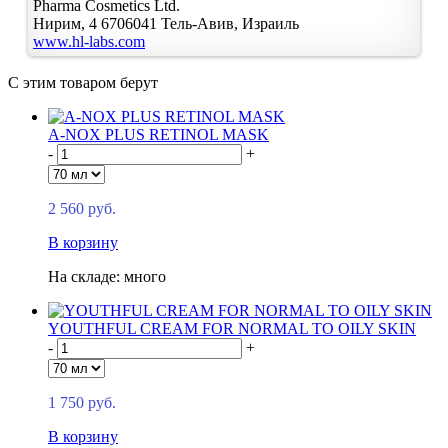
Pharma Cosmetics Ltd.
Нирим, 4
6706041
Тель-Авив, Израиль
www.hl-labs.com
С этим товаром берут
A-NOX PLUS RETINOL MASK
-
+
2 560 руб.
В корзину
На складе: много
YOUTHFUL CREAM FOR NORMAL TO OILY SKIN
-
+
1 750 руб.
В корзину