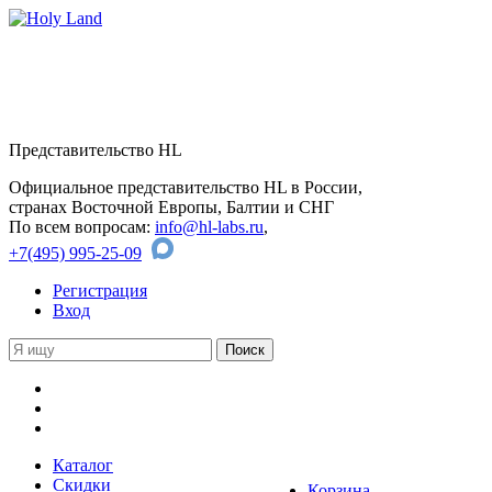
Представительство HL
Официальное представительство HL в России,
странах Восточной Европы, Балтии и СНГ
По всем вопросам:
info@hl-labs.ru
,
+7(495) 995-25-09
Регистрация
Вход
Каталог
Скидки
Корзина