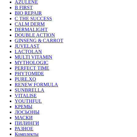
AZULENE
B FIRST
BIO REPAIR
C THE SUCCESS
CALM DERM
DERMALIGHT
DOUBLE ACTION
GINSENG & CARROT
JUVELAST
LACTOLAN
MULTI VITAMIN
MYTHOLOGIC
PERFECT TIME
PHYTOMIDE
PURE.XO
RENEW FORMULA
SUNBRELLA
VITALISE
YOUTHFUL
КРЕМЫ
ЛОСЬОНЫ
МАСКИ
ПИЛИНГИ
РАЗНОЕ
Комплекты