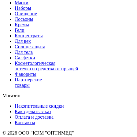
Маски
Наборы
Очищение
Лосьоны
Кремы
Гели
Концентраты
Для век
Солнцезащита
Для тела
Салфетки
Косметологическая
аптечка и средства от прыщей
Фавориты
Партнерские
товары
Магазин
Накопительные скидки
Как сделать заказ
Оплата и доставка
Контакты
© 2026 ООО "КЭМ "ОПТИМЕД"