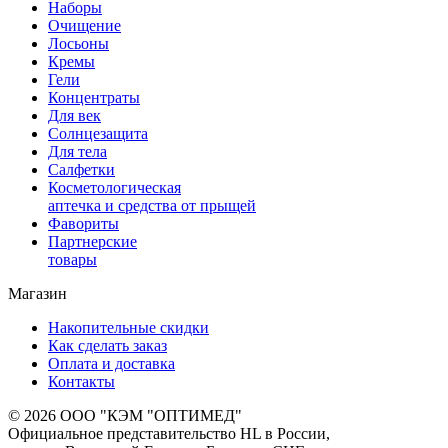
Наборы
Очищение
Лосьоны
Кремы
Гели
Концентраты
Для век
Солнцезащита
Для тела
Салфетки
Косметологическая
аптечка и средства от прыщей
Фавориты
Партнерские
товары
Магазин
Накопительные скидки
Как сделать заказ
Оплата и доставка
Контакты
© 2026 ООО "КЭМ "ОПТИМЕД"
Официальное представительство HL в России,