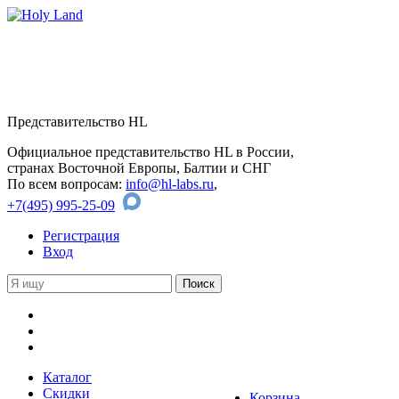
Представительство HL
Официальное представительство HL в России,
странах Восточной Европы, Балтии и СНГ
По всем вопросам:
info@hl-labs.ru
,
+7(495) 995-25-09
Регистрация
Вход
Каталог
Скидки
Корзина