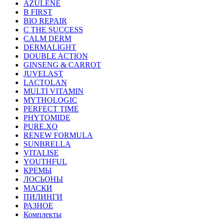
AZULENE
B FIRST
BIO REPAIR
C THE SUCCESS
CALM DERM
DERMALIGHT
DOUBLE ACTION
GINSENG & CARROT
JUVELAST
LACTOLAN
MULTI VITAMIN
MYTHOLOGIC
PERFECT TIME
PHYTOMIDE
PURE.XO
RENEW FORMULA
SUNBRELLA
VITALISE
YOUTHFUL
КРЕМЫ
ЛОСЬОНЫ
МАСКИ
ПИЛИНГИ
РАЗНОЕ
Комплекты