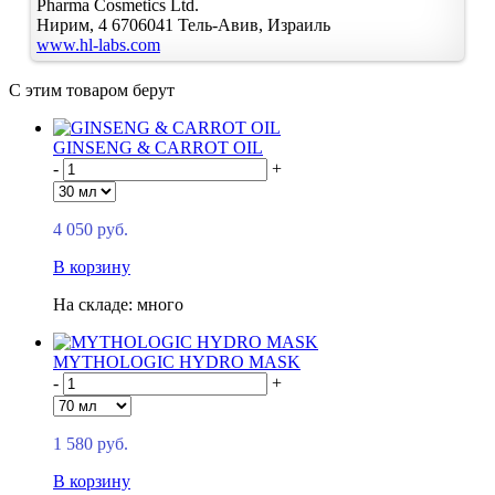
Pharma Cosmetics Ltd.
Нирим, 4
6706041
Тель-Авив, Израиль
www.hl-labs.com
С этим товаром берут
GINSENG & CARROT OIL
-
+
4 050 руб.
В корзину
На складе: много
MYTHOLOGIC HYDRO MASK
-
+
1 580 руб.
В корзину