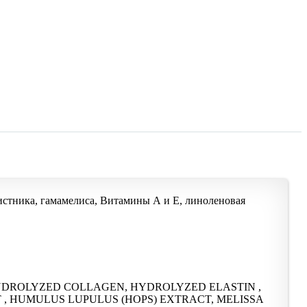
листника, гамамелиса, Витамины А и Е, линоленовая
HYDROLYZED COLLAGEN, HYDROLYZED ELASTIN ,
, HUMULUS LUPULUS (HOPS) EXTRACT, MELISSA