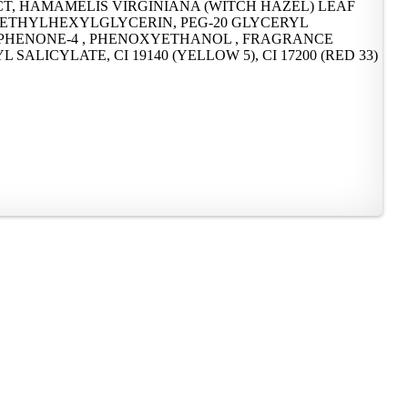
CT, HAMAMELIS VIRGINIANA (WITCH HAZEL) LEAF
 , ETHYLHEXYLGLYCERIN, PEG-20 GLYCERYL
ZOPHENONE-4 , PHENOXYETHANOL , FRAGRANCE
ICYLATE, CI 19140 (YELLOW 5), CI 17200 (RED 33)