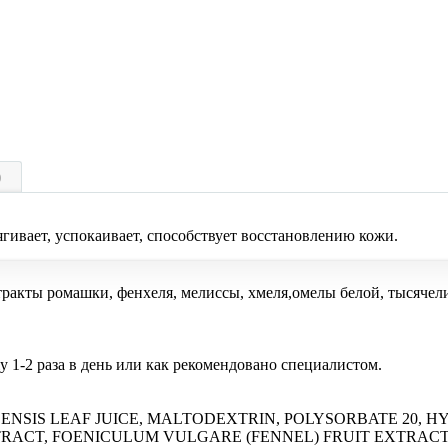
)
гивает, успокаивает, способствует восстановлению кожи.
стракты ромашки, фенхеля, мелиссы, хмеля,омелы белой, тысяче
1-2 раза в день или как рекомендовано специалистом.
ENSIS LEAF JUICE, MALTODEXTRIN, POLYSORBATE 20, 
RACT, FOENICULUM VULGARE (FENNEL) FRUIT EXTRACT 