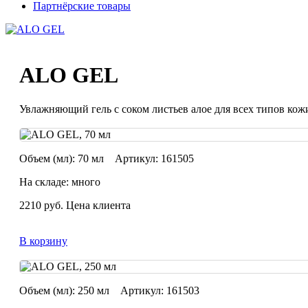
Партнёрские товары
ALO GEL
Увлажняющий гель с соком листьев алое для всех типов кож
Объем (мл):
70 мл
Артикул:
161505
На складе: много
2210
руб.
Цена клиента
В корзину
Объем (мл):
250 мл
Артикул:
161503