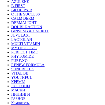
AZULENE
B FIRST
BIO REPAIR
C THE SUCCESS
CALM DERM
DERMALIGHT
DOUBLE ACTION
GINSENG & CARROT
JUVELAST
LACTOLAN
MULTI VITAMIN
MYTHOLOGIC
PERFECT TIME
PHYTOMIDE
PURE.XO
RENEW FORMULA
SUNBRELLA
VITALISE
YOUTHFUL
КРЕМЫ
ЛОСЬОНЫ
МАСКИ
ПИЛИНГИ
РАЗНОЕ
Комплекты