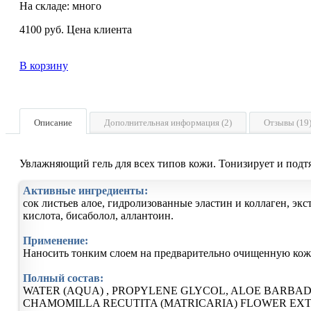
На складе: много
4100
руб.
Цена клиента
В корзину
Описание
Дополнительная информация (2)
Отзывы (19
Увлажняющий гель для всех типов кожи. Тонизирует и подтя
Активные ингредиенты:
сок листьев алое, гидролизованные эластин и коллаген, эк
кислота, бисаболол, аллантоин.
Применение:
Наносить тонким слоем на предварительно очищенную кожу 
Полный состав:
WATER (AQUA) , PROPYLENE GLYCOL, ALOE BARBAD
CHAMOMILLA RECUTITA (MATRICARIA) FLOWER EXT