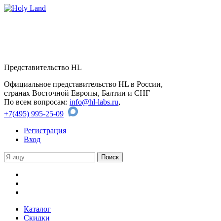
Представительство HL
Официальное представительство HL в России,
странах Восточной Европы, Балтии и СНГ
По всем вопросам:
info@hl-labs.ru
,
+7(495) 995-25-09
Регистрация
Вход
Каталог
Скидки