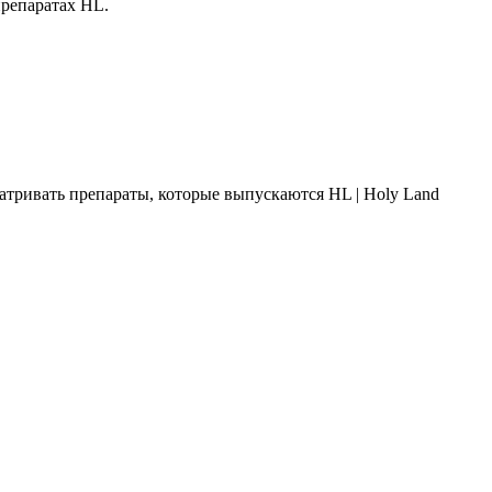
препаратах HL.
атривать препараты, которые выпускаются HL | Holy Land