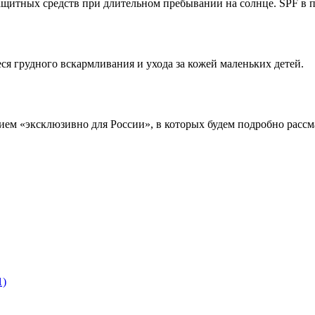
ащитных средств при длительном пребывании на солнце. SPF в 
ся грудного вскармливания и ухода за кожей маленьких детей.
ем «эксклюзивно для России», в которых будем подробно рассм