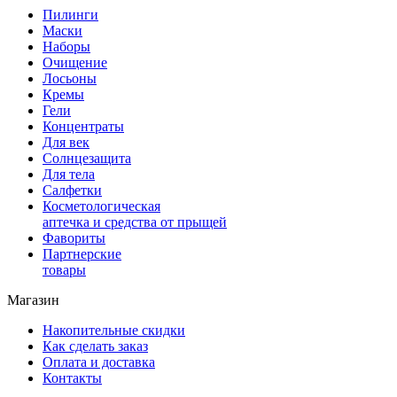
Пилинги
Маски
Наборы
Очищение
Лосьоны
Кремы
Гели
Концентраты
Для век
Солнцезащита
Для тела
Салфетки
Косметологическая
аптечка и средства от прыщей
Фавориты
Партнерские
товары
Магазин
Накопительные скидки
Как сделать заказ
Оплата и доставка
Контакты