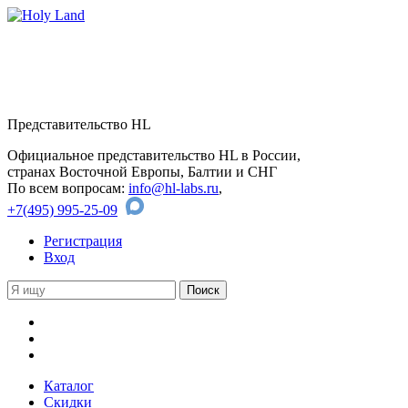
Представительство HL
Официальное представительство HL в России,
странах Восточной Европы, Балтии и СНГ
По всем вопросам:
info@hl-labs.ru
,
+7(495) 995-25-09
Регистрация
Вход
Каталог
Скидки