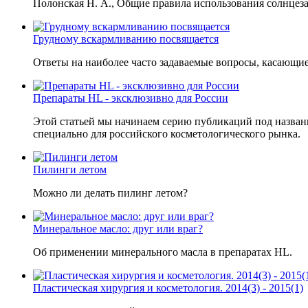
Полонская Н. А., Общие правила использования солнцез
Грудному вскармливанию посвящается
Ответы на наиболее часто задаваемые вопросы, касающие
Препараты HL - эксклюзивно для России
Этой статьей мы начинаем серию публикаций под названи
специально для российского косметологического рынка.
Пилинги летом
Можно ли делать пилинг летом?
Минеральное масло: друг или враг?
Об применении минерального масла в препаратах HL.
Пластическая хирургия и косметология. 2014(3) - 2015(1)