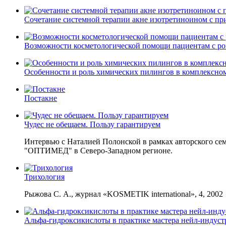
Сочетание системной терапии акне изотретиноином с п
Возможности косметологической помощи пациентам с ро
Особенности и роль химических пилингов в комплексном
Постакне
Чудес не обещаем. Пользу гарантируем
Интервью с Наталией Полонской в рамках авторского с
"ОПТИМЕД" в Северо-Западном регионе.
Трихология
Рыжова С. А., журнал «KOSMETIK international», 4, 2002
Альфа-гидроксикислоты в практике мастера нейл-индуст